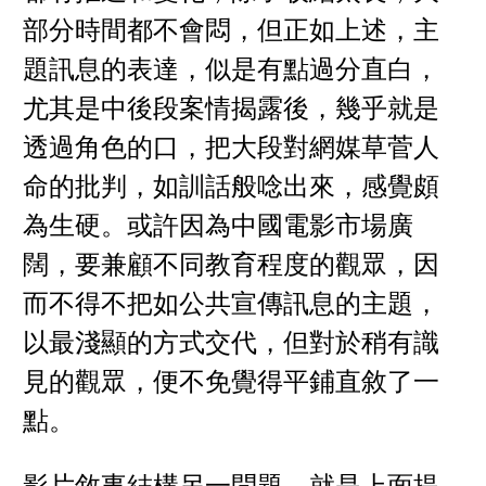
部分時間都不會悶，但正如上述，主
題訊息的表達，似是有點過分直白，
尤其是中後段案情揭露後，幾乎就是
透過角色的口，把大段對網媒草菅人
命的批判，如訓話般唸出來，感覺頗
為生硬。或許因為中國電影市場廣
闊，要兼顧不同教育程度的觀眾，因
而不得不把如公共宣傳訊息的主題，
以最淺顯的方式交代，但對於稍有識
見的觀眾，便不免覺得平鋪直敘了一
點。