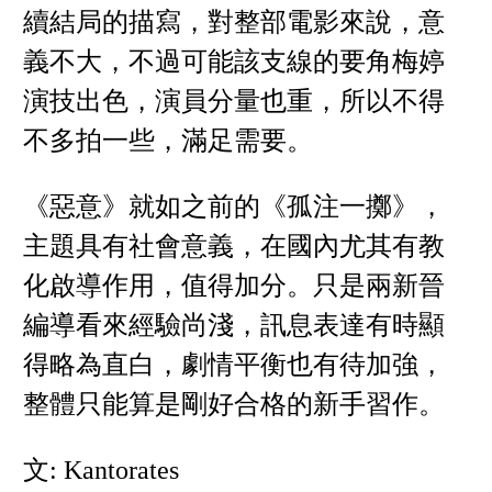
續結局的描寫，對整部電影來說，意
義不大，不過可能該支線的要角梅婷
演技出色，演員分量也重，所以不得
不多拍一些，滿足需要。
《惡意》就如之前的《孤注一擲》，
主題具有社會意義，在國內尤其有教
化啟導作用，值得加分。只是兩新晉
編導看來經驗尚淺，訊息表達有時顯
得略為直白，劇情平衡也有待加強，
整體只能算是剛好合格的新手習作。
文: Kantorates