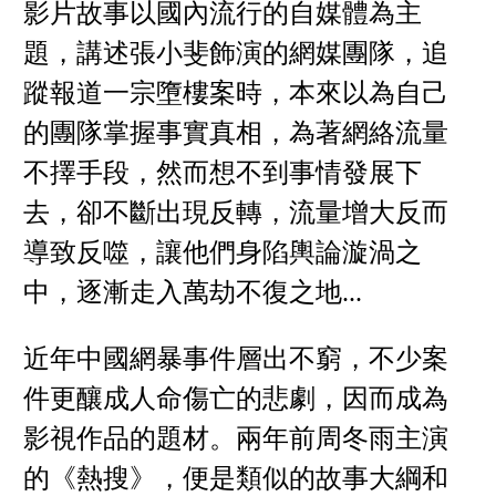
影片故事以國內流行的自媒體為主
題，講述張小斐飾演的網媒團隊，追
蹤報道一宗墮樓案時，本來以為自己
的團隊掌握事實真相，為著網絡流量
不擇手段，然而想不到事情發展下
去，卻不斷出現反轉，流量增大反而
導致反噬，讓他們身陷輿論漩渦之
中，逐漸走入萬劫不復之地...
近年中國網暴事件層出不窮，不少案
件更釀成人命傷亡的悲劇，因而成為
影視作品的題材。兩年前周冬雨主演
的《熱搜》，便是類似的故事大綱和