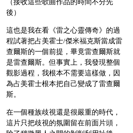
（接收這些歌曲作品的時間不分先
後）
這也是我在看《雷之心靈傳奇》的過
程試著把占美霍士/傑米福克斯當成雷
查爾斯的一個前提，畢竟雷查爾斯就
是雷查爾斯。但事實上，我發現整個
觀影過程，我根本不需要這樣做，因
為占美霍士根本把自己變成了雷查爾
斯。
在一個種族歧視還是很嚴重的時代，
這片只把歧視的氛圍留在前面片頭，