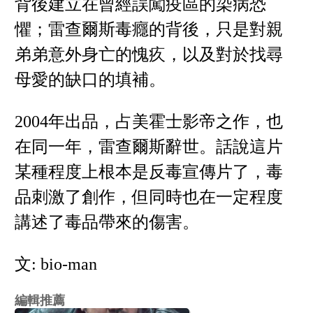
背後建立在曾經誤闖疫區的染病恐
懼；雷查爾斯毒癮的背後，只是對親
弟弟意外身亡的愧疚，以及對於找尋
母愛的缺口的填補。
2004年出品，占美霍士影帝之作，也
在同一年，雷查爾斯辭世。話說這片
某種程度上根本是反毒宣傳片了，毒
品刺激了創作，但同時也在一定程度
講述了毒品帶來的傷害。
文: bio-man
編輯推薦