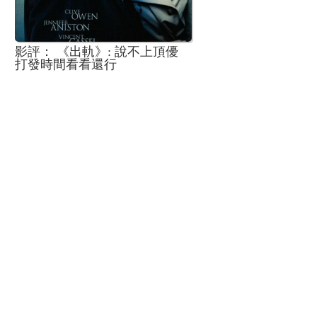
影評： 《出軌》: 說不上頂優
打發時間看看還行