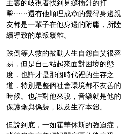
主義的歧視者找到見縫插針的打
擊⋯⋯還有他順理成章的覺得身邊親
友都是一輩子在他身邊的附庸，所陸
續導致的眾叛親離。
跌倒等人救的被動人生自怨自艾很容
易，但是自己站起來面對困境的態
度，也許才是那個時代裡的生存之
道，特別是整個社會環境都不友善的
時候。也許對他來說，音樂就是他的
保護傘與偽裝，以及生存本錢。
但說到底，一如霍華休斯的強迫症，