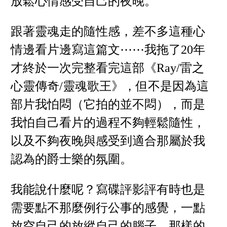
放鬆心情感受自己的夜晚。
跟著靈魂走的隨性感，差不多這種心
情邊看片邊寫這篇文⋯⋯我拖了20年
才終於一次完整看完這部《Ray/雷之
心靈傳奇/靈魂歌王》，但不是因為這
部片我怕悶（它拍的並不悶），而是
我怕自己看片的過程不夠輕鬆隨性，
以及不夠夜晚與感受到適合那屬於我
認為的爵士樂的氛圍。
我能說什麼呢？寫碟評影評有時也是
需要點不那麼例行公事的感覺，一點
放空自己的放縱自己的腦子，那樣的