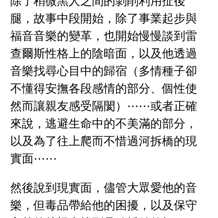
除了稍微黑人之間的剝削利用扯後
腿，故事中段開始，除了事業起步與
福音音樂的變革，也開始慢慢談到雷
查爾斯性格上的陰暗面，以及他透過
音樂找尋心目中的歸宿（多情種子卻
不懂得安撫各段感情的部分、個性使
然而讓親友感受隔閡）⋯⋯或者正確
來說，逃避生命中的不美滿的部分，
以及為了往上爬而不惜過河拆橋的現
實面⋯⋯
然後說到現實面，儘管大眾愛他的音
樂，但毒品帶給他的困擾，以及保守