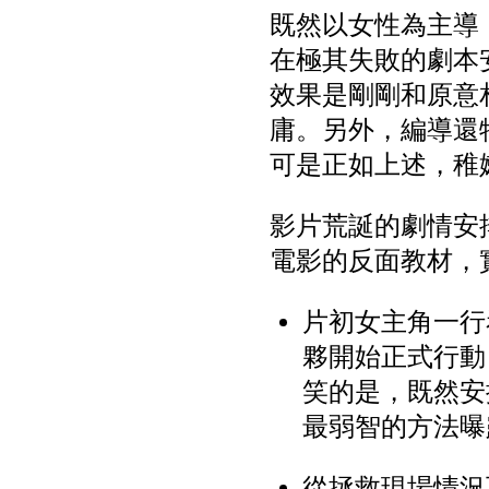
既然以女性為主導
在極其失敗的劇本
效果是剛剛和原意
庸。另外，編導還
可是正如上述，稚
影片荒誕的劇情安
電影的反面教材，
片初女主角一行
夥開始正式行動
笑的是，既然安
最弱智的方法曝
從拯救現場情況