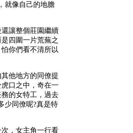
，就像自己的地膽
後還讓整個莊園繼續
而是四圍一片荒蕪之
，怕你們看不清所以
知其他地方的同僚提
於虎口之中，奇在一
任務的女特工，過去
多少同僚呢?真是特
一次，女主角一行看