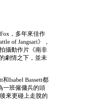
Fox，多年來佳作
f Jangsari》，
tt拍攝動作片《南非
塗的劇情之下，並未
abel Bassett都
作為一班僱傭兵的頭
後來更碰上走脫的