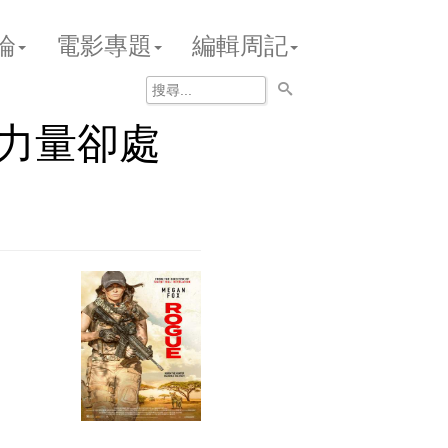
論
電影專題
編輯周記
力量卻處