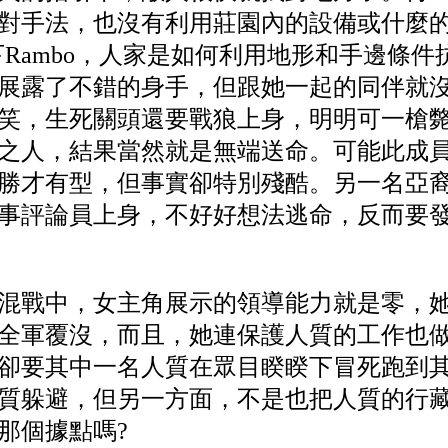
對手法，也沒有利用莊園內的設備或什麼
下Rambo，人家是如何利用地形和手邊條件
展露了不錯的身手，但跟她一起的同伴就
笑，生死關頭還要戰狼上身，明明可一槍
之人，結果當然就是無端送命。可能此成
勝才有型，但事實卻特別殘酷。另一名亞
事評論員上身，不好好想法逃命，反而要
混戰中，女主角展示的領導能力就是零，
全軍覆沒，而且，她連保護人質的工作也
卻要其中一名人質在眾目睽睽下冒死跑到
質躲避，但另一方面，不是也把人質的行
那個據點嗎?