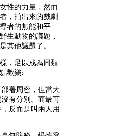
女性的力量，然而
者，拍出來的戲劇
導者的無能和平
野生動物的議題，
是其他議題了。
樣，足以成為同類
點歡樂:
，部署周密，但當大
闖沒有分別。而最可
手，反而是叫兩人用
是毫無防範，爆炸發