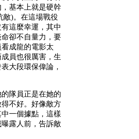
的，基本上就是硬幹
抗敵)。在這場戰役
沒有這麼幸運，其中
斃命卻不自量力，要
員看成龍的電影太
裔成員也很厲害，生
發表大段環保偉論，
她的隊員正是在她的
做得不好。好像敵方
其中一個據點，這樣
藏曝露人前，告訴敵