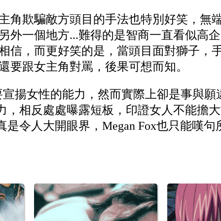
主角欺騙敵方頭目的手法也特別好笑，無
另外一個地方...難得的是智商一直看似高
相信，而更好笑的是，當頭目面對獅子，
還要跟女主角對罵，後果可想而知。
面上要宣揚女性的能力，然而實際上卻是事與
力，相反處處曝露短板，印證女人不能擔大
是令人大開眼界，Megan Fox也只能嘆