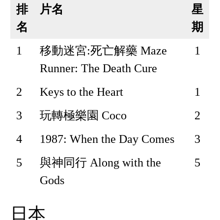
排
片名
星
名
期
1
移動迷宮:死亡解藥 Maze
1
Runner: The Death Cure
2
Keys to the Heart
1
3
玩轉極樂園 Coco
2
4
1987: When the Day Comes
3
5
與神同行 Along with the
5
Gods
日本