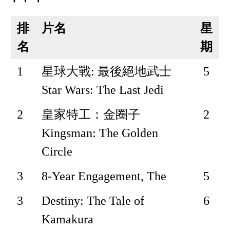
排
片名
星
名
期
1
星球大戰: 最後絕地武士
5
Star Wars: The Last Jedi
2
皇家特工：金圈子
2
Kingsman: The Golden
Circle
3
8-Year Engagement, The
5
3
Destiny: The Tale of
6
Kamakura