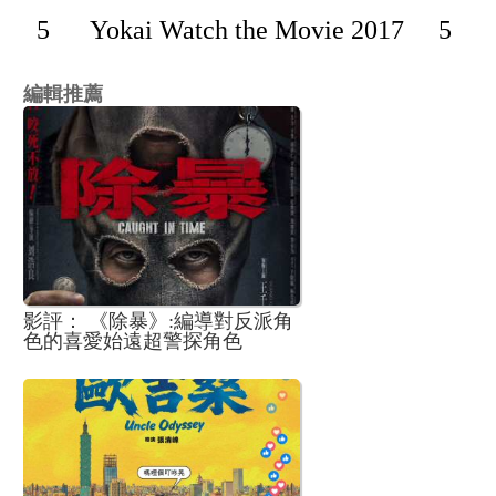
5
Yokai Watch the Movie 2017
5
編輯推薦
影評： 《除暴》:編導對反派角
色的喜愛始遠超警探角色