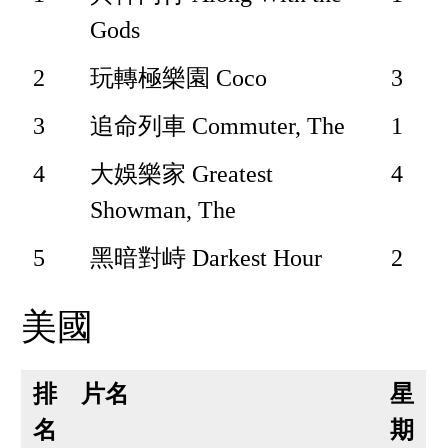
Gods
2
玩轉極樂園 Coco
3
3
追命列車 Commuter, The
1
4
大娛樂家 Greatest
4
Showman, The
5
黑暗對峙 Darkest Hour
2
美國
排
片名
星
名
期