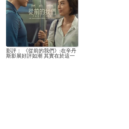
影評： 《從前的我們》:在辛丹
斯影展好評如潮 其實在於這一
層面的解讀