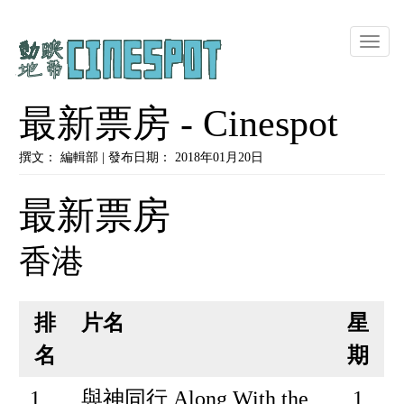
Toggle
naviga
最新票房 - Cinespot
撰文： 編輯部 | 發布日期： 2018年01月20日
最新票房
香港
排
片名
星
名
期
1
與神同行 Along With the
1