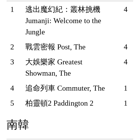
1
逃出魔幻紀：叢林挑機
4
Jumanji: Welcome to the
Jungle
2
戰雲密報 Post, The
4
3
大娛樂家 Greatest
4
Showman, The
4
追命列車 Commuter, The
1
5
柏靈頓2 Paddington 2
1
南韓