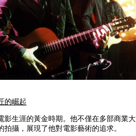
巨匠的崛起
天樂電影生涯的黃金時期。他不僅在多部商業
的拍攝，展現了他對電影藝術的追求。