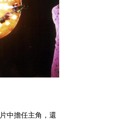
大片中擔任主角，還