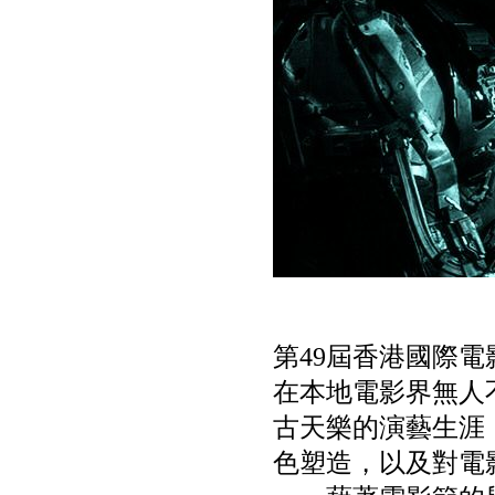
第49屆香港國際
在本地電影界無人
古天樂的演藝生涯
色塑造，以及對電