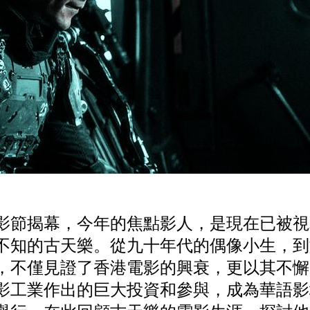
電影節揭幕，今年的焦點影人，是現在已被
不知的古天樂。從九十年代的偶像小生，到
，不僅見證了香港電影的興衰，更以其不懈
影工業作出的巨大投資和參與，成為華語影