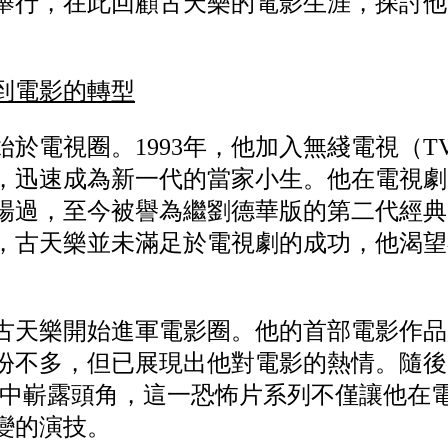
舉行，在此回顧古天樂的電影生涯，探討他
到電影的轉型
於電視圈。1993年，他加入無綫電視（T
，迅速成為新一代的當家小生。他在電視劇
演的楊過，至今被譽為繼劉德華版的第二代經
，古天樂並未滿足於電視劇的成功，他渴望
古天樂開始進軍電影圈。他的首部電影作品是
份不多，但已展現出他對電影的熱情。隨後
003）中嶄露頭角，這一恐怖片系列不僅讓他
變的演技。