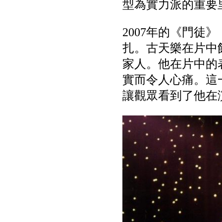
型為實力派的重要
2007年的《門
扎。古天樂在片中
家人。他在片中的
實而令人心痛。這
讓觀眾看到了他在