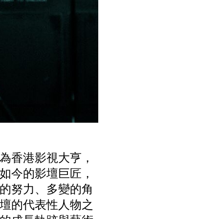
視為香港影視大亨，
如今的影壇巨匠，
的努力、多變的角
壇的代表性人物之