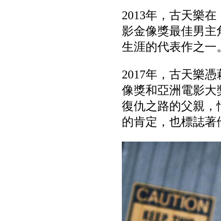
2013年，古天樂
影金像獎最佳男主
生涯的代表作之一
2017年，古天樂
像獎和亞洲電影大
復仇之路的父親，
的肯定，也標誌著