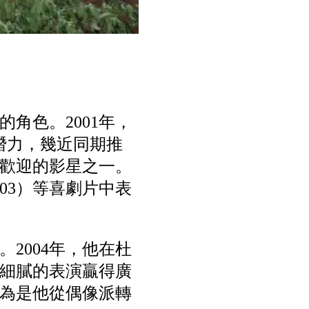
角色。2001年，
潛力，幾近同期推
歡迎的影星之一。
03）等喜劇片中表
2004年，他在杜
細膩的表演贏得廣
認為是他從偶像派轉