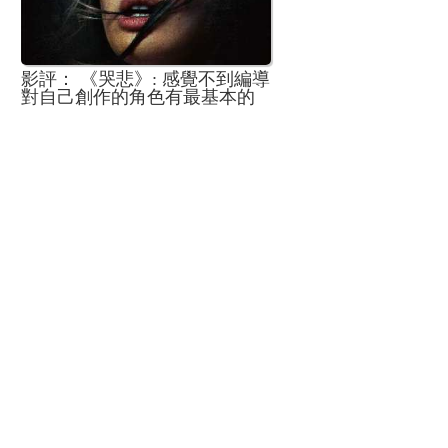
影評： 《哭悲》: 感覺不到編導
對自己創作的角色有最基本的
熱愛或尊重