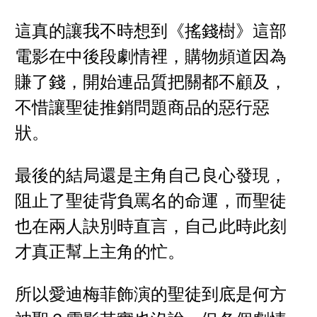
這真的讓我不時想到《搖錢樹》這部
電影在中後段劇情裡，購物頻道因為
賺了錢，開始連品質把關都不顧及，
不惜讓聖徒推銷問題商品的惡行惡
狀。
最後的結局還是主角自己良心發現，
阻止了聖徒背負罵名的命運，而聖徒
也在兩人訣別時直言，自己此時此刻
才真正幫上主角的忙。
所以愛迪梅菲飾演的聖徒到底是何方