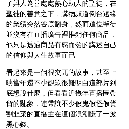
了與人為善處處熱心助人的聖徒，在
聖徒的善意之下，購物頻道倒台邊緣
的業績突然谷底翻身，然而這位聖徒
並沒有在直播廣告裡推銷任何商品，
他只是透過商品有感而發的講述自己
的信仰與人生故事而已。
看起來是一個很突兀的故事，甚至上
映當年還不少觀眾很難明白這部片到
底想說什麼，但看看近幾年直播圈帶
貨的亂象，連帶讓不少假鬼假怪假貨
割韭菜的直播主在這個浪潮賺了一波
黑心錢。