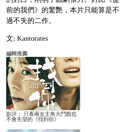
前的我們》的驚艷，本片只能算是不
過不失的二作。
文: Kantorates
編輯推薦
影評： 只看兩女主角大鬥戲也
不會失望的《找到你》