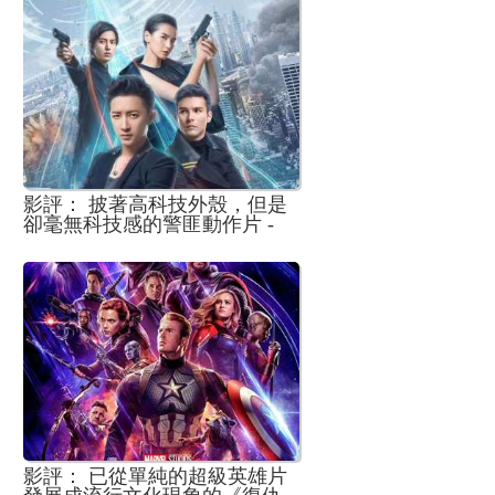
影評： 披著高科技外殼，但是
卻毫無科技感的警匪動作片 -
《解碼遊戲》
影評： 已從單純的超級英雄片